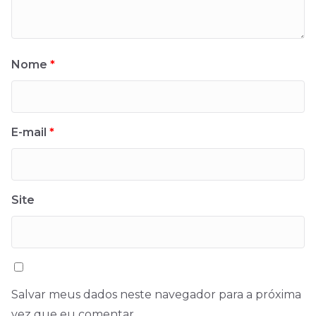
Nome
*
E-mail
*
Site
Salvar meus dados neste navegador para a próxima
vez que eu comentar.