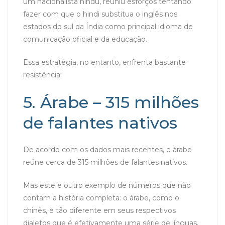
um nacionalista hindu, reuniu esforços tentando
fazer com que o hindi substitua o inglês nos
estados do sul da Índia como principal idioma de
comunicação oficial e da educação.
Essa estratégia, no entanto, enfrenta bastante
resistência!
5. Árabe – 315 milhões
de falantes nativos
De acordo com os dados mais recentes, o árabe
reúne cerca de 315 milhões de falantes nativos.
Mas este é outro exemplo de números que não
contam a história completa: o árabe, como o
chinês, é tão diferente em seus respectivos
dialetos que é efetivamente uma série de línguas,