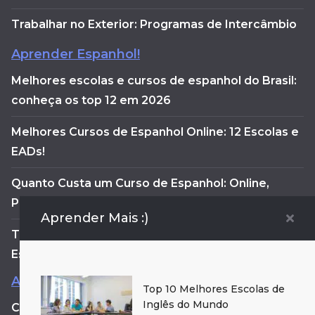
Trabalhar no Exterior: Programas de Intercâmbio
Aprender Espanhol!
Melhores escolas e cursos de espanhol do Brasil:
conheça os top 12 em 2026
Melhores Cursos de Espanhol Online: 12 Escolas e
EADs!
Quanto Custa um Curso de Espanhol: Online,
Presencial ou no Exterior
Aprender Mais :)
Top 10 Cursos de Espanhol Baratos – Melhores
Escolas [2025]
Aprender Outro Idiomas!
Top 10 Melhores Escolas de
Inglês do Mundo
Como Aprender Chinês? Dicas para estudar