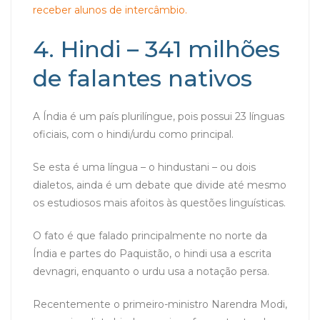
receber alunos de intercâmbio.
4. Hindi – 341 milhões
de falantes nativos
A Índia é um país plurilíngue, pois possui 23 línguas
oficiais, com o hindi/urdu como principal.
Se esta é uma língua – o hindustani – ou dois
dialetos, ainda é um debate que divide até mesmo
os estudiosos mais afoitos às questões linguísticas.
O fato é que falado principalmente no norte da
Índia e partes do Paquistão, o hindi usa a escrita
devnagri, enquanto o urdu usa a notação persa.
Recentemente o primeiro-ministro Narendra Modi,