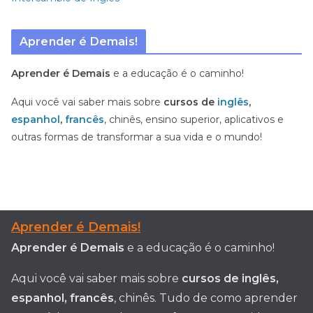
Aprender é Demais!
Aprender é Demais
e a educação é o caminho!
Aqui você vai saber mais sobre
cursos de
inglês
,
espanhol
,
francês
, chinês, ensino superior, aplicativos e
outras formas de transformar a sua vida e o mundo!
Aprender é Demais!
Aprender é Demais
e a educação é o caminho!
Aqui você vai saber mais sobre
cursos de inglês,
espanhol, francês
, chinês. Tudo de como aprender