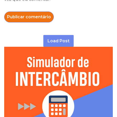
Load Post