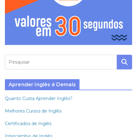
Aprender Inglês é Demais
Quanto Custa Aprender Inglês?
Melhores Cursos de Inglês
Certificados de Inglês
Intercâmbio de Inglês