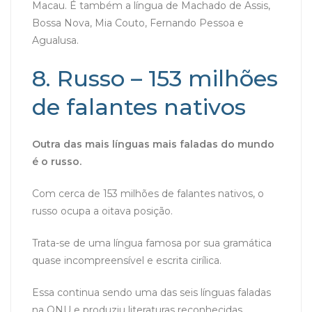
Macau. É também a língua de Machado de Assis,
Bossa Nova, Mia Couto, Fernando Pessoa e
Agualusa.
8. Russo – 153 milhões
de falantes nativos
Outra das mais línguas mais faladas do mundo
é o russo.
Com cerca de 153 milhões de falantes nativos, o
russo ocupa a oitava posição.
Trata-se de uma língua famosa por sua gramática
quase incompreensível e escrita cirílica.
Essa continua sendo uma das seis línguas faladas
na ONU e produziu literaturas reconhecidas