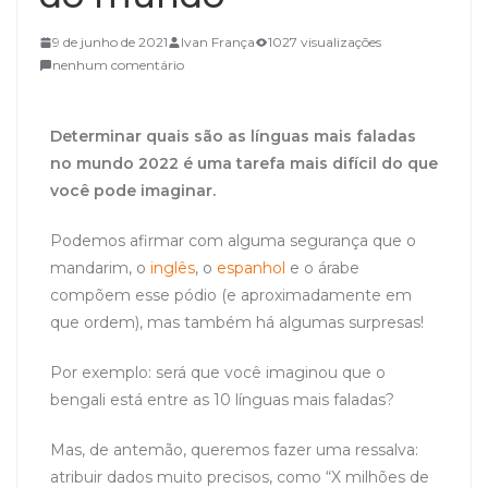
9 de junho de 2021
Ivan França
1027 visualizações
nenhum comentário
Determinar quais são as línguas mais faladas
no mundo 2022 é uma tarefa mais difícil do que
você pode imaginar.
Podemos afirmar com alguma segurança que o
mandarim, o
inglês
, o
espanhol
e o árabe
compõem esse pódio (e aproximadamente em
que ordem), mas também há algumas surpresas!
Por exemplo: será que você imaginou que o
bengali está entre as 10 línguas mais faladas?
Mas, de antemão, queremos fazer uma ressalva:
atribuir dados muito precisos, como “X milhões de