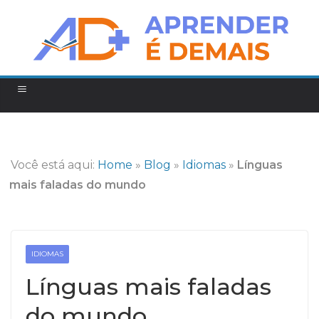
Você está aqui:
Home
»
Blog
»
Idiomas
»
Línguas
mais faladas do mundo
IDIOMAS
Línguas mais faladas
do mundo