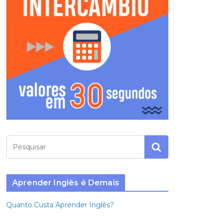
Aprender Inglês é Demais
Quanto Custa Aprender Inglês?