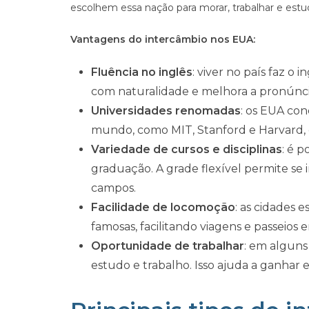
escolhem essa nação para morar, trabalhar e estu
Vantagens do intercâmbio nos EUA:
Fluência no inglês
: viver no país faz o
com naturalidade e melhora a pronúnci
Universidades renomadas
: os EUA co
mundo, como MIT, Stanford e Harvard, 
Variedade de cursos e disciplinas
: é 
graduação. A grade flexível permite se i
campos.
Facilidade de locomoção
: as cidades 
famosas, facilitando viagens e passeios e
Oportunidade de trabalhar
: em algun
estudo e trabalho. Isso ajuda a ganhar 