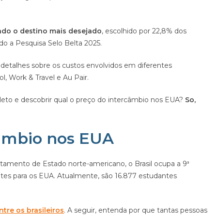
do o destino mais desejado
, escolhido por 22,8% dos
ndo a Pesquisa Selo Belta 2025.
etalhes sobre os custos envolvidos em diferentes
, Work & Travel e Au Pair.
eto e descobrir qual o preço do intercâmbio nos EUA?
So,
câmbio nos EUA
rtamento de Estado norte-americano, o Brasil ocupa a 9ª
tes para os EUA. Atualmente, são 16.877 estudantes
tre os brasileiros
. A seguir, entenda por que tantas pessoas