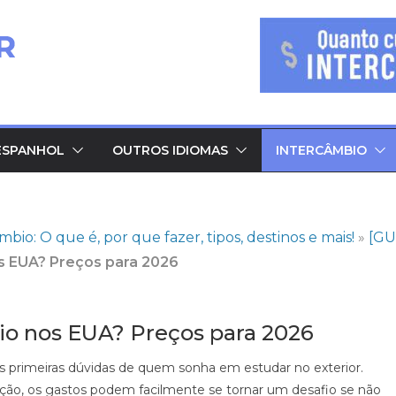
ESPANHOL
OUTROS IDIOMAS
INTERCÂMBIO
bio: O que é, por que fazer, tipos, destinos e mais!
»
[GU
s EUA? Preços para 2026
o nos EUA? Preços para 2026
primeiras dúvidas de quem sonha em estudar no exterior.
ção, os gastos podem facilmente se tornar um desafio se não