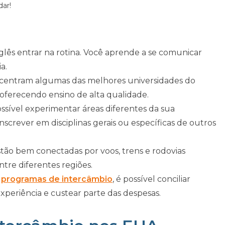
dar!
 inglês entrar na rotina. Você aprende a se comunicar
a.
ncentram algumas das melhores universidades do
oferecendo ensino de alta qualidade.
possível experimentar áreas diferentes da sua
nscrever em disciplinas gerais ou específicas de outros
estão bem conectadas por voos, trens e rodovias
ntre diferentes regiões.
s
programas de intercâmbio
, é possível conciliar
experiência e custear parte das despesas.