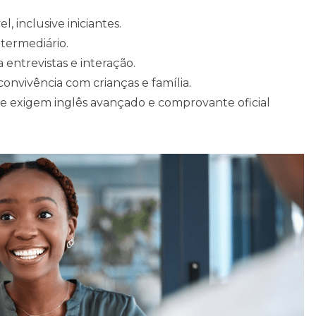
l, inclusive iniciantes.
ntermediário.
a entrevistas e interação.
 convivência com crianças e família.
e exigem inglês avançado e comprovante oficial