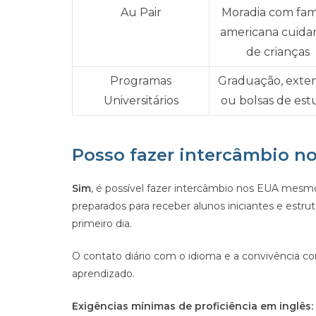
Au Pair
Moradia com famí
americana cuida
de crianças
Programas
Graduação, exte
Universitários
ou bolsas de es
Posso fazer intercâmbio no
Sim
, é possível fazer intercâmbio nos EUA mesmo
preparados para receber alunos iniciantes e estr
primeiro dia.
O contato diário com o idioma e a convivência co
aprendizado.
Exigências mínimas de proficiência em inglês: