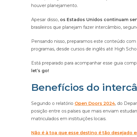
houver planejamento.
Apesar disso,
os Estados Unidos continuam sen
brasileiros que planejam fazer intercâmbio, segu
Pensando nisso, preparamos este conteúdo com d
programas, desde cursos de inglês até High School
Está preparado para acompanhar esse guia compl
let’s go!
Benefícios do inter
Segundo o relatório
Open Doors 2024
, do Depa
posição entre os países que mais enviam estudan
matriculados em instituições locais.
Não é à toa que esse destino é tão desejado en