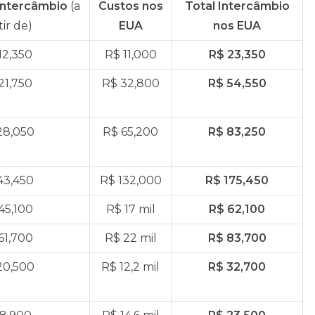
Intercâmbio
(a
Custos nos
Total Intercâmbio
tir de)
EUA
nos EUA
12,350
R$ 11,000
R$ 23,350
21,750
R$ 32,800
R$ 54,550
28,050
R$ 65,200
R$ 83,250
43,450
R$ 132,000
R$ 175,450
45,100
R$ 17 mil
R$ 62,100
61,700
R$ 22 mil
R$ 83,700
20,500
R$ 12,2 mil
R$ 32,700