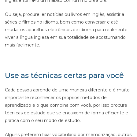
inglês e torna-lo um hábito comum no dia a dia.
Ou seja, procure ler notícias ou livros em inglês, assistir a
séries e filmes no idioma, bem como conversar e até
mudar os aparelhos eletrônicos de idioma para realmente
viver a língua inglesa em sua totalidade se acostumando
mais facilmente.
Use as técnicas certas para você
Cada pessoa aprende de uma maneira diferente e é muito
importante reconhecer os próprios métodos de
aprendizado e o que combina com você, por isso procure
técnicas de estudo que se encaixem de forma eficiente e
prática com o seu modo de estudo.
Alguns preferem fixar vocabulário por memorização, outros