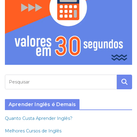
Aprender Inglês é Demais
Quanto Custa Aprender Inglês?
Melhores Cursos de Inglês