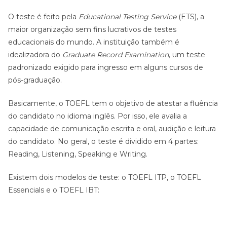
O teste é feito pela
Educational Testing Service
(ETS), a
maior organização sem fins lucrativos de testes
educacionais do mundo. A instituição também é
idealizadora do
Graduate Record Examination
, um teste
padronizado exigido para ingresso em alguns cursos de
pós-graduação.
Basicamente, o TOEFL tem o objetivo de atestar a fluência
do candidato no idioma inglês. Por isso, ele avalia a
capacidade de comunicação escrita e oral, audição e leitura
do candidato. No geral, o teste é dividido em 4 partes:
Reading, Listening, Speaking e Writing.
Existem dois modelos de teste: o TOEFL ITP, o TOEFL
Essencials e o TOEFL IBT: