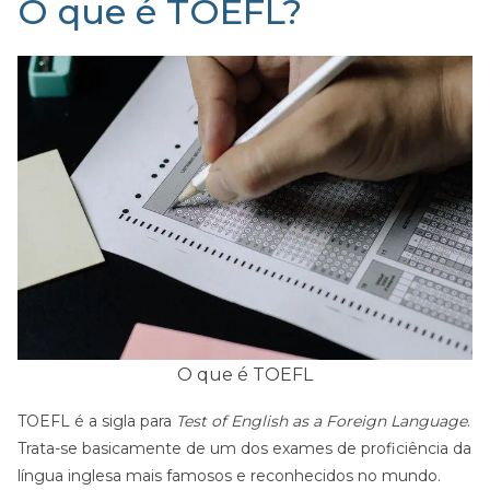
O que é TOEFL?
O que é TOEFL
TOEFL é a sigla para
Test of English as a Foreign Language
.
Trata-se basicamente de um dos exames de proficiência da
língua inglesa mais famosos e reconhecidos no mundo.