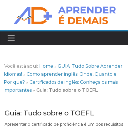
Pular
para
o
conteúdo
Você está aqui:
Home
»
GUIA: Tudo Sobre Aprender
Idiomas!
»
Como aprender inglês: Onde, Quanto e
Por que?
»
Certificados de inglês: Conheça os mais
importantes
»
Guia: Tudo sobre o TOEFL
Guia: Tudo sobre o TOEFL
Apresentar o certificado de proficiência é um dos requisitos