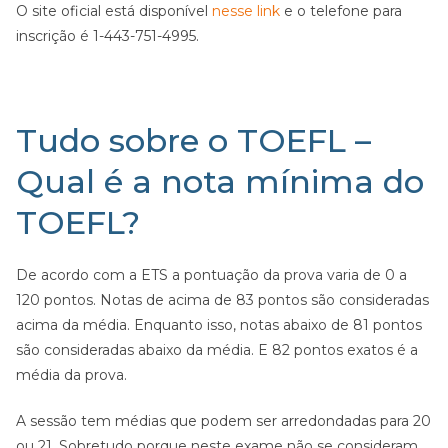
O site oficial está disponível
nesse link
e o telefone para
inscrição é 1-443-751-4995.
Tudo sobre o TOEFL –
Qual é a nota mínima do
TOEFL?
De acordo com a ETS a pontuação da prova varia de 0 a
120 pontos. Notas de acima de 83 pontos são consideradas
acima da média. Enquanto isso, notas abaixo de 81 pontos
são consideradas abaixo da média. E 82 pontos exatos é a
média da prova.
A sessão tem médias que podem ser arredondadas para 20
ou 21. Sobretudo porque neste exame não se consideram