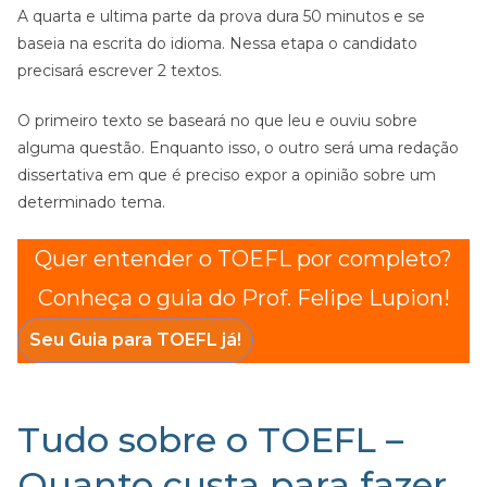
A quarta e ultima parte da prova dura 50 minutos e se
baseia na escrita do idioma. Nessa etapa o candidato
precisará escrever 2 textos.
O primeiro texto se baseará no que leu e ouviu sobre
alguma questão. Enquanto isso, o outro será uma redação
dissertativa em que é preciso expor a opinião sobre um
determinado tema.
Quer entender o TOEFL por completo?
Conheça o guia do Prof. Felipe Lupion!
Seu Guia para TOEFL já!
Tudo sobre o TOEFL –
Quanto custa para fazer