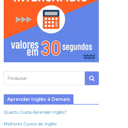
Aprender Inglês é Demais
Quanto Custa Aprender Inglês?
Melhores Cursos de Inglês