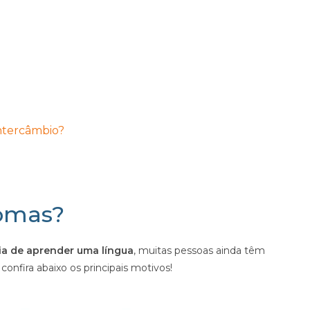
ntercâmbio?
iomas?
ia de aprender uma língua
, muitas pessoas ainda têm
confira abaixo os principais motivos!