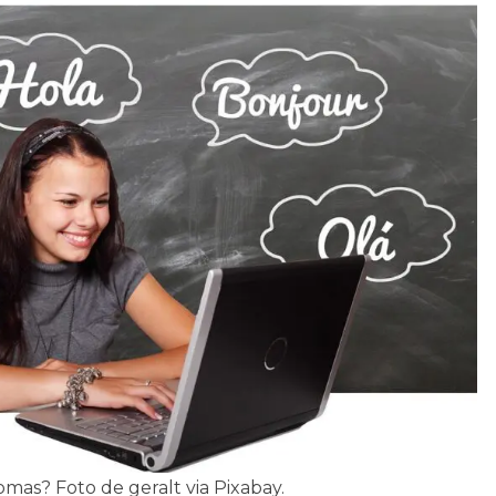
mas? Foto de geralt via Pixabay.