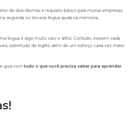
nio de dois idiomas é requisito básico para muitas empresas
uma segunda ou terceira língua ajuda na memória,
 língua é algo muito caro e difícil. Contudo, existem cada
eis, sobretudo de inglês, além de um esforço cada vez maior
te guia com
tudo o que você precisa saber para aprender
s!