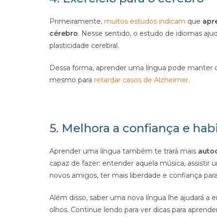
Primeiramente,
muitos estudos indicam
que
apr
cérebro
. Nesse sentido, o estudo de idiomas aj
plasticidade cerebral.
Dessa forma, aprender uma língua pode manter o
mesmo para
retardar casos de Alzheimer
.
5. Melhora a confiança e habi
Aprender uma língua também te trará mais
auto
capaz de fazer: entender aquela música, assistir 
novos amigos, ter mais liberdade e confiança para 
Além disso, saber uma nova língua lhe ajudará a 
olhos. Continue lendo para ver dicas para aprende