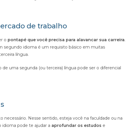
mercado de trabalho
er o
pontapé que você precisa para alavancar sua carreira
.
 um segundo idioma é um requisito básico em muitas
rceira língua.
o de uma segunda (ou terceira) língua pode ser o diferencial
as
ecessário. Nesse sentido, esteja você na faculdade ou na
o idioma pode te ajudar a
aprofundar os estudos
e