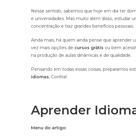
Nesse sentido, sabemos que hoje em dia ter domí
e universidades. Mas muito além disso, estudar 
concentração e traz grandes benefícios pessoais.
Ainda mais, há quem ainda pense que aprender uma
vez mais opções de
cursos grátis
ou bem acessív
na produção de aulas dinâmicas e de qualidade.
Pensando em todas essas coisas, preparamos es
idiomas.
Confira!
Aprender Idioma
Menu do artigo: