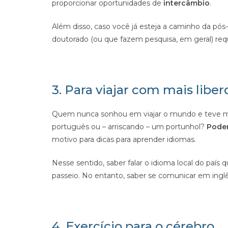
proporcionar oportunidades de
intercâmbio
.
Além disso, caso você já esteja a caminho da pó
doutorado (ou que fazem pesquisa, em geral) req
3. Para viajar com mais libe
Quem nunca sonhou em viajar o mundo e teve med
português ou – arriscando – um portunhol?
Poder
motivo para dicas para aprender idiomas.
Nesse sentido, saber falar o idioma local do país q
passeio. No entanto, saber se comunicar em inglê
4. Exercício para o cérebro