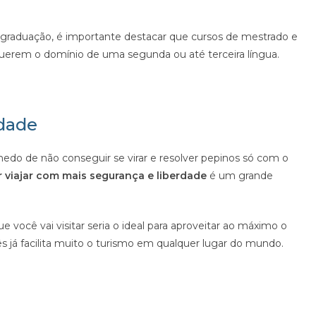
s-graduação, é importante destacar que cursos de mestrado e
uerem o domínio de uma segunda ou até terceira língua.
rdade
o de não conseguir se virar e resolver pepinos só com o
 viajar com mais segurança e liberdade
é um grande
ue você vai visitar seria o ideal para aproveitar ao máximo o
s já facilita muito o turismo em qualquer lugar do mundo.