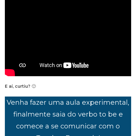
E aí, curtiu?
🙂
Venha fazer uma aula experimental,
finalmente saia do verbo to be e
comece a se comunicar com o