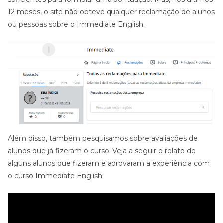
12 meses, o site não obteve qualquer reclamação de alunos
ou pessoas sobre o Immediate English.
Além disso, também pesquisamos sobre avaliações de
alunos que já fizeram o curso. Veja a seguir o relato de
alguns alunos que fizeram e aprovaram a experiência com
o curso Immediate English: