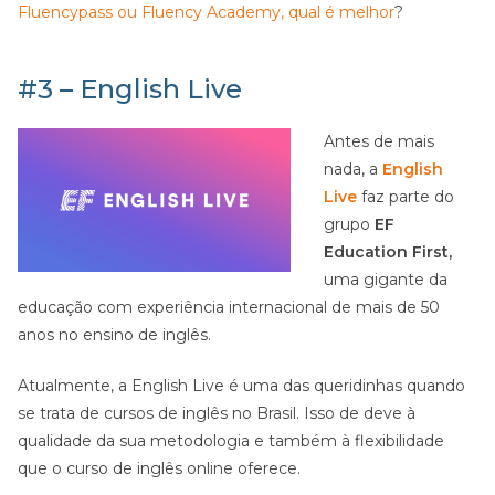
Fluencypass ou Fluency Academy, qual é melhor
?
#3 – English Live
Antes de mais
nada, a
English
Live
faz parte do
grupo
EF
Education First,
uma gigante da
educação com experiência internacional de mais de 50
anos no ensino de inglês.
Atualmente, a English Live é uma das queridinhas quando
se trata de cursos de inglês no Brasil. Isso de deve à
qualidade da sua metodologia e também à flexibilidade
que o curso de inglês online oferece.