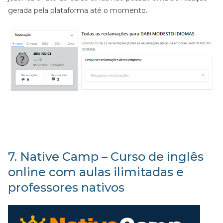
gerada pela plataforma até o momento.
7. Native Camp – Curso de inglês
online com aulas ilimitadas e
professores nativos