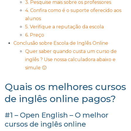
3. Pesquise mais sobre os professores
4. Confira como é o suporte oferecido aos
alunos
5. Verifique a reputação da escola
6. Preço
Conclusão sobre Escola de Inglês Online
Quer saber quando custa um curso de
inglês ? Use nossa calculadora abaixo e
simule 🙂
Quais os melhores cursos
de inglês online pagos?
#1 – Open English – O melhor
cursos de inglês online