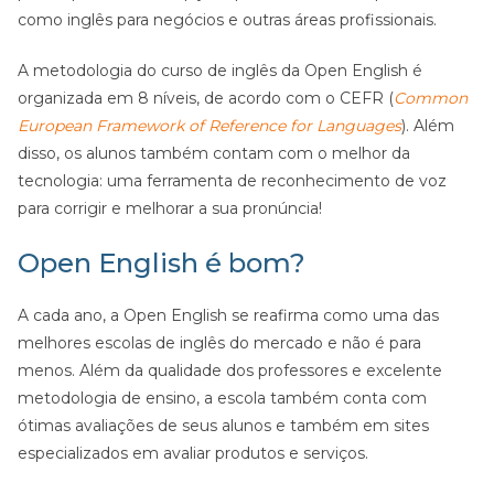
como inglês para negócios e outras áreas profissionais.
A metodologia do curso de inglês da Open English é
organizada em 8 níveis, de acordo com o CEFR (
Common
European Framework of Reference for Languages
). Além
disso, os alunos também contam com o melhor da
tecnologia: uma ferramenta de reconhecimento de voz
para corrigir e melhorar a sua pronúncia!
Open English é bom?
A cada ano, a Open English se reafirma como uma das
melhores escolas de inglês do mercado e não é para
menos. Além da qualidade dos professores e excelente
metodologia de ensino, a escola também conta com
ótimas avaliações de seus alunos e também em sites
especializados em avaliar produtos e serviços.