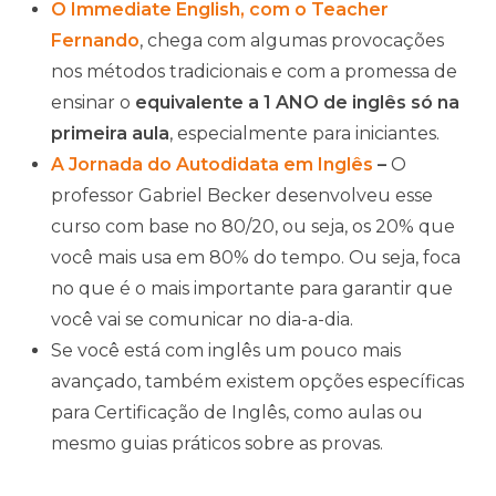
O Immediate English, com o Teacher
Fernando
, chega com algumas provocações
nos métodos tradicionais e com a promessa de
ensinar o
equivalente a 1 ANO de inglês só na
primeira aula
, especialmente para iniciantes.
A Jornada do Autodidata em Inglês
–
O
professor Gabriel Becker desenvolveu esse
curso com base no 80/20, ou seja, os 20% que
você mais usa em 80% do tempo. Ou seja, foca
no que é o mais importante para garantir que
você vai se comunicar no dia-a-dia.
Se você está com inglês um pouco mais
avançado, também existem opções específicas
para Certificação de Inglês, como aulas ou
mesmo guias práticos sobre as provas.