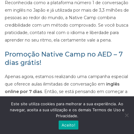
Reconhecida como a plataforma número 1 de conversação
em inglês no Japão e já utilizada por mais de 3,3 milhões de
pessoas ao redor do mundo, a Native Camp combina
credibilidade com um método comprovado. Se você busca
praticidade, contato real com o idioma e liberdade para
aprender no seu ritmo, ela certamente vale a pena.
Promoção Native Camp no AED – 7
dias grátis!
Apenas agora, estamos realizando uma campanha especial
que oferece aulas ilimitadas de conversação em
inglês
online por 7 dias
. Então, se está pensando em começar a
estudar na Native Camp, é bom aproveitar esta
Este site utiliza cookies para melhorar a sua experiência. Ao
oportunidade
para desfrutar de aulas de conversação em
navegar, aceita a sua utilização e os demais Termos de Uso e
tempo real com falantes nativos.
Privacidade.
Aceito!
Conversação ilimitada. Teste a Native