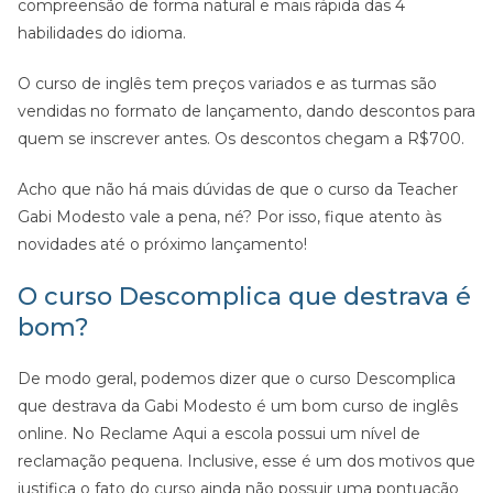
compreensão de forma natural e mais rápida das 4
habilidades do idioma.
O curso de inglês tem preços variados e as turmas são
vendidas no formato de lançamento, dando descontos para
quem se inscrever antes. Os descontos chegam a R$700.
Acho que não há mais dúvidas de que o curso da Teacher
Gabi Modesto vale a pena, né? Por isso, fique atento às
novidades até o próximo lançamento!
O curso Descomplica que destrava é
bom?
De modo geral, podemos dizer que o curso Descomplica
que destrava da Gabi Modesto é um bom curso de inglês
online. No Reclame Aqui a escola possui um nível de
reclamação pequena. Inclusive, esse é um dos motivos que
justifica o fato do curso ainda não possuir uma pontuação