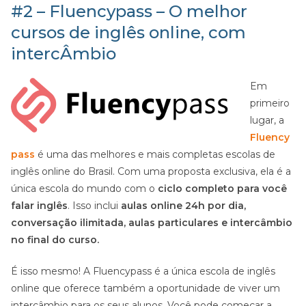
#2 – Fluencypass – O melhor
cursos de inglês online, com
intercÂmbio
Em
primeiro
lugar, a
Fluency
pass
é uma das melhores e mais completas escolas de
inglês online do Brasil. Com uma proposta exclusiva, ela é a
única escola do mundo com o
ciclo completo para você
falar inglês
. Isso inclui
aulas online 24h por dia,
conversação ilimitada, aulas particulares e intercâmbio
no final do curso.
É isso mesmo! A Fluencypass é a única escola de inglês
online que oferece também a oportunidade de viver um
intercâmbio para os seus alunos. Você pode começar a