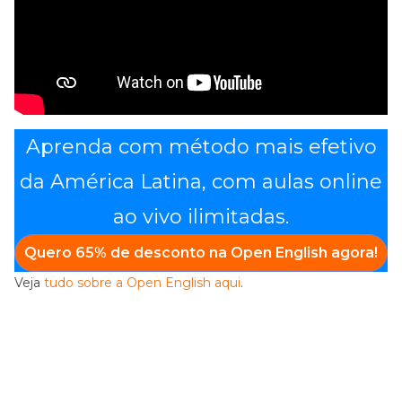
Aprenda com método mais efetivo
da América Latina, com aulas online
ao vivo ilimitadas.
Quero
65% de desconto
na
Open English
agora!
Veja
tudo sobre a Open English aqui
.