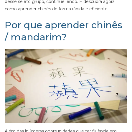
desse seleto grupo, continue lendo. E descubra agora
como aprender chinês de forma rápida e eficiente.
Por que aprender chinês
/ mandarim?
Além das inúmeras oportunidades que ter fluência em