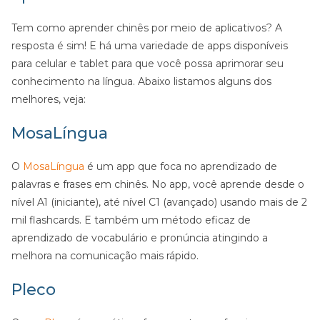
Tem como aprender chinês por meio de aplicativos? A
resposta é sim! E há uma variedade de apps disponíveis
para celular e tablet para que você possa aprimorar seu
conhecimento na língua. Abaixo listamos alguns dos
melhores, veja:
MosaLíngua
O
MosaLíngua
é um app que foca no aprendizado de
palavras e frases em chinês. No app, você aprende desde o
nível A1 (iniciante), até nível C1 (avançado) usando mais de 2
mil flashcards. E também um método eficaz de
aprendizado de vocabulário e pronúncia atingindo a
melhora na comunicação mais rápido.
Pleco