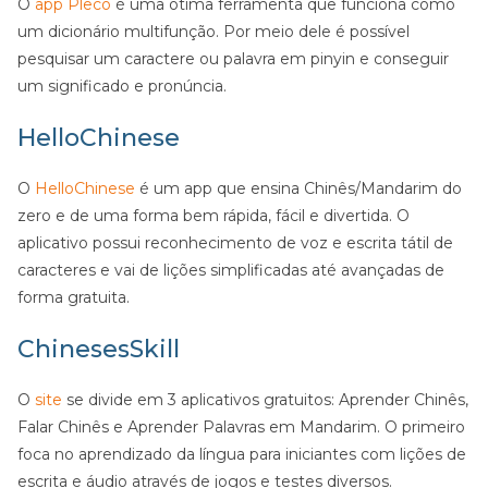
O
app Pleco
é uma ótima ferramenta que funciona como
um dicionário multifunção. Por meio dele é possível
pesquisar um caractere ou palavra em pinyin e conseguir
um significado e pronúncia.
HelloChinese
O
HelloChinese
é um app que ensina Chinês/Mandarim do
zero e de uma forma bem rápida, fácil e divertida. O
aplicativo possui reconhecimento de voz e escrita tátil de
caracteres e vai de lições simplificadas até avançadas de
forma gratuita.
ChinesesSkill
O
site
se divide em 3 aplicativos gratuitos: Aprender Chinês,
Falar Chinês e Aprender Palavras em Mandarim. O primeiro
foca no aprendizado da língua para iniciantes com lições de
escrita e áudio através de jogos e testes diversos.