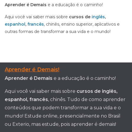
Aprender é Demais
e a educação é o caminho!
Aqui você vai saber mais sobre
cursos de
inglês
,
espanhol
,
francês
, chinês, ensino superior, aplicativos e
outras formas de transformar a sua vida e o mundo!
Aprender é Demais!
Aprender é Demais
e a educação é o caminho!
Aqui você vai saber mais sobre
cursos de inglês,
espanhol, francês
, chinês. Tudo de como aprender
conteúdos que podem transformar a sua vida e o
mundo! Estude online, presencialmente no Brasil
ou Exterio, mas estude, pois aprender é demais!