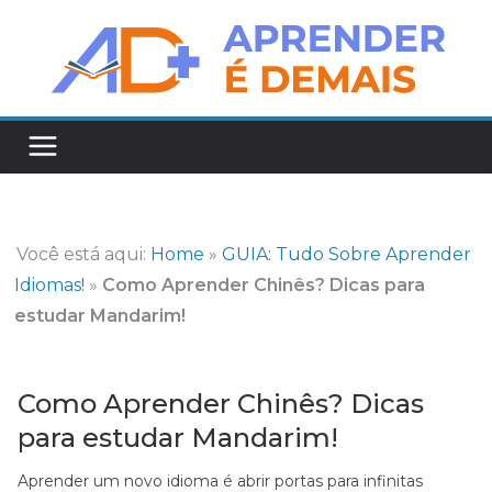
Pular
para
o
conteúdo
Você está aqui:
Home
»
GUIA: Tudo Sobre Aprender
Idiomas!
»
Como Aprender Chinês? Dicas para
estudar Mandarim!
Como Aprender Chinês? Dicas
para estudar Mandarim!
Aprender um novo idioma é abrir portas para infinitas