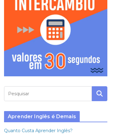
Aprender Inglês é Demais
Quanto Custa Aprender Inglês?