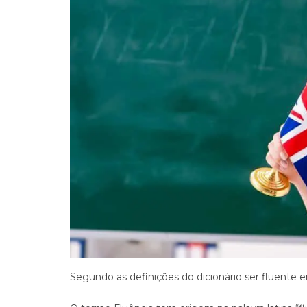
Segundo as definições do dicionário ser fluente em