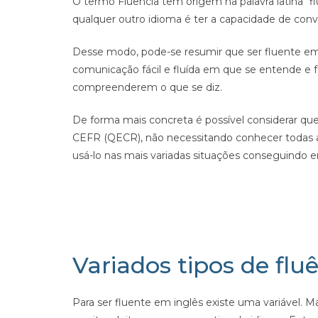
O termo Fluência tem origem na palavra latina “fl
qualquer outro idioma é ter a capacidade de conve
Desse modo, pode-se resumir que ser fluente em
comunicação fácil e fluída em que se entende e f
compreenderem o que se diz.
De forma mais concreta é possível considerar que
CEFR (QECR), não necessitando conhecer todas 
usá-lo nas mais variadas situações conseguindo e
Variados tipos de flu
Para ser fluente em inglês existe uma variável.