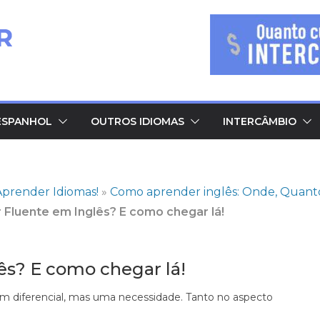
ESPANHOL
OUTROS IDIOMAS
INTERCÂMBIO
prender Idiomas!
»
Como aprender inglês: Onde, Quant
 Fluente em Inglês? E como chegar lá!
ês? E como chegar lá!
um diferencial, mas uma necessidade. Tanto no aspecto