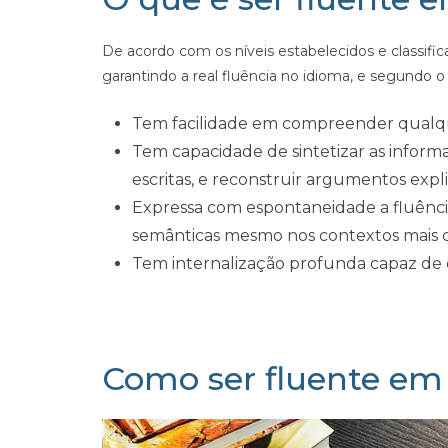
De acordo com os níveis estabelecidos e classifica
garantindo a real fluência no idioma, e segundo 
Tem facilidade em compreender qualqu
Tem capacidade de sintetizar as informa
escritas, e reconstruir argumentos ex
Expressa com espontaneidade a fluênci
semânticas mesmo nos contextos mais 
Tem internalização profunda capaz de 
Como ser fluente em 