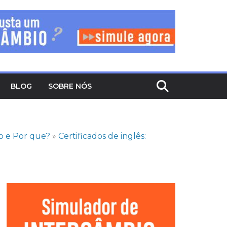
BLOG
SOBRE NÓS
o e Por que?
»
Certificados de inglês: