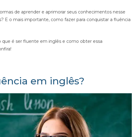
 formas de aprender e aprimorar seus conhecimentos nesse
s? E o mais importante, como fazer para conquistar a fluência
 o que é ser fluente em inglês e como obter essa
nfira!
luência em inglês?