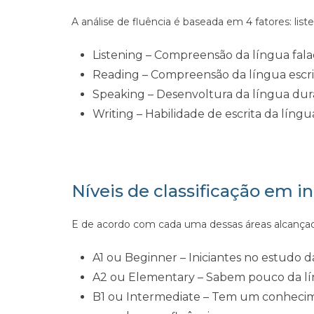
A análise de fluência é baseada em 4 fatores: liste
Listening – Compreensão da língua fala
Reading – Compreensão da língua escri
Speaking – Desenvoltura da língua du
Writing – Habilidade de escrita da língu
Níveis de classificação em i
E de acordo com cada uma dessas áreas alcançada
A1 ou Beginner – Iniciantes no estudo d
A2 ou Elementary – Sabem pouco da lí
B1 ou Intermediate – Tem um conhecim