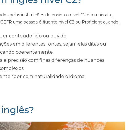
dos pelas instituições de ensino o nível C2 é o mais alto,
o CEFR uma pessoa é fluente nível C2 ou Proficient quando:
er conteúdo lido ou ouvido.
ções em diferentes fontes, sejam elas ditas ou
plicando coerentemente.
a e precisão com finas diferenças de nuances
complexos.
entender com naturalidade o idioma.
inglês?