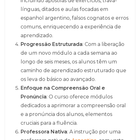
incluindo apostilas de exercícios, trava-
línguas, ditados e aulas focadas em
espanhol argentino, falsos cognatos e erros
comuns, enriquecendo a experiência de
aprendizado.
Progressão Estruturada
: Com a liberação
de um novo módulo a cada semana ao
longo de seis meses, os alunos têm um
caminho de aprendizado estruturado que
os leva do básico ao avançado.
Enfoque na Compreensão Oral e
Pronúncia
: O curso oferece módulos
dedicados a aprimorar a compreensão oral
e a pronúncia dos alunos, elementos
cruciais para a fluência.
Professora Nativa
: A instrução por uma