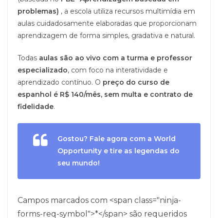
problemas)
, a escola utiliza recursos multimídia em
aulas cuidadosamente elaboradas que proporcionam
aprendizagem de forma simples, gradativa e natural.
Todas
aulas são ao vivo com a turma e professor
especializado
, com foco na interatividade e
aprendizado contínuo. O
preço do curso de
espanhol é R$ 140/mês, sem multa e contrato de
fidelidade
.
Gostou? Fale agora com a World
Opportunity e tire as legendas do
seu mundo!
Campos marcados com <span class="ninja-
forms-req-symbol">*</span> são requeridos