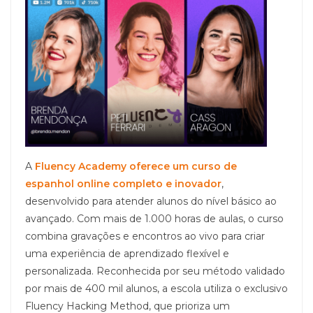
A
Fluency Academy oferece um curso de
espanhol online completo e inovador
,
desenvolvido para atender alunos do nível básico ao
avançado. Com mais de 1.000 horas de aulas, o curso
combina gravações e encontros ao vivo para criar
uma experiência de aprendizado flexível e
personalizada. Reconhecida por seu método validado
por mais de 400 mil alunos, a escola utiliza o exclusivo
Fluency Hacking Method, que prioriza um