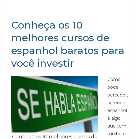
Conheça os 10
melhores cursos de
espanhol baratos para
você investir
Como
pode
perceber,
aprender
espanhol
é algo
que tem
muito a
Conheça os 10 melhores cursos de