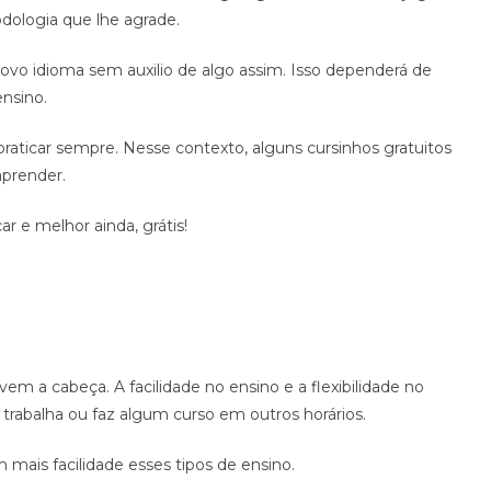
odologia que lhe agrade.
vo idioma sem auxilio de algo assim. Isso dependerá de
nsino.
e praticar sempre. Nesse contexto, alguns cursinhos gratuitos
aprender.
r e melhor ainda, grátis!
m a cabeça. A facilidade no ensino e a flexibilidade no
 trabalha ou faz algum curso em outros horários.
 mais facilidade esses tipos de ensino.