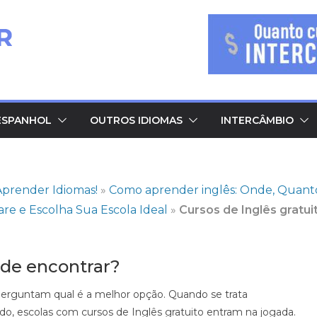
ESPANHOL
OUTROS IDIOMAS
INTERCÂMBIO
prender Idiomas!
»
Como aprender inglês: Onde, Quant
are e Escolha Sua Escola Ideal
»
Cursos de Inglês gratui
nde encontrar?
erguntam qual é a melhor opção. Quando se trata
udo
,
escolas com cursos de Inglês gratuito entram na jogada.