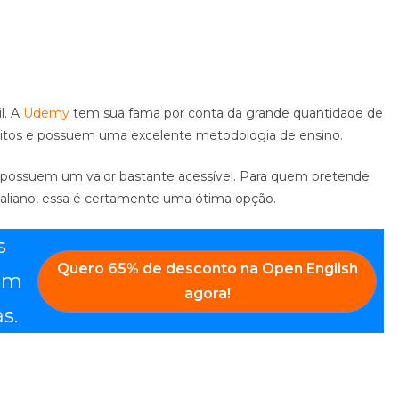
l. A
Udemy
tem sua fama por conta da grande quantidade de
tuitos e possuem uma excelente metodologia de ensino.
 possuem um valor bastante acessível. Para quem pretende
italiano, essa é certamente uma ótima opção.
s
Quero
65% de desconto
na
Open English
com
agora!
s.