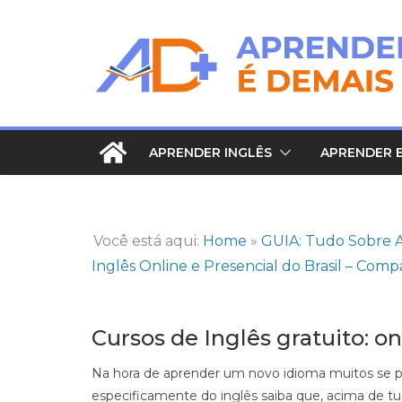
Pular
para
o
conteúdo
APRENDER INGLÊS
APRENDER 
Você está aqui:
Home
»
GUIA: Tudo Sobre A
Inglês Online e Presencial do Brasil – Comp
Cursos de Inglês gratuito: o
Na hora de aprender um novo idioma muitos se p
especificamente do inglês saiba que, acima de t