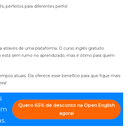
, perfeitos para diferentes perfis!
a através de uma plataforma. O curso inglês gratuito
em está sem rumo no aprendizado
, mas é ótimo para quem
empos atuais. Ela oferece esse benefício para que fique mais
ira!
s
Quero
65% de desconto
na
Open English
com
agora!
s.