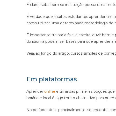
É claro, saiba bem se instituição possui uma met
É verdade que muitos estudantes aprender um no
como utilizar uma determinada metodologia de e
É importante treinar a fala, a escrita, ouvir bem 
do idioma podem ser bases para que aprender a 
Veja, ao longo do artigo, cursos simples de começa
Em plataformas
Aprender
online
é uma das primeiras opções que ve
horário e local é algo muito chamativo para quem
No período atual, principalmente, se encontra com