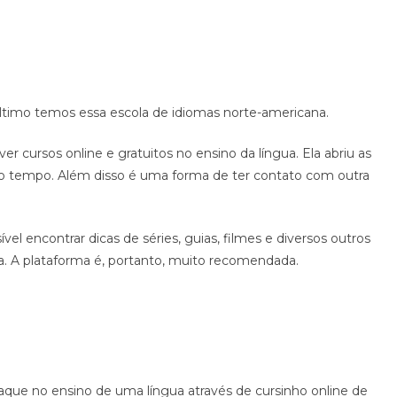
último temos essa escola de idiomas norte-americana.
r cursos online e gratuitos no ensino da língua. Ela abriu as
uito tempo. Além disso é uma forma de ter contato com outra
el encontrar dicas de séries, guias, filmes e diversos outros
. A plataforma é, portanto, muito recomendada.
que no ensino de uma língua através de cursinho online de