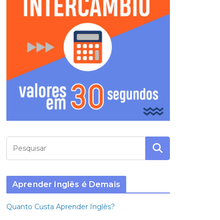
Aprender Inglês é Demais
Quanto Custa Aprender Inglês?