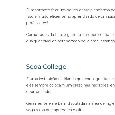
É importante falar um pouco dessa plataforma po
Isso é muito eficiente no aprendizado de um id
professores!
Como todos da lista, é gratuita! Também é fácil e
qualquer nível de aprendizado do idioma, estando 
Seda College
É uma instituição da Irlanda que consegue trazer 
eles sempre colocam um prazo nas inscrições, ent
oportunidade.
Geralmente ela é bem disputada na área de inglês
vaga saiba que aprenderá muito.