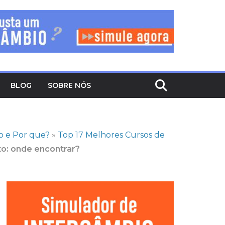
BLOG
SOBRE NÓS
o e Por que?
»
Top 17 Melhores Cursos de
to: onde encontrar?