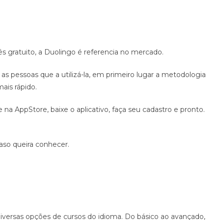
ês gratuito
,
a Duolingo é referencia no mercado.
as pessoas que a utilizá-la, em primeiro lugar a metodologia
ais rápido.
na AppStore, baixe o aplicativo, faça seu cadastro e pronto.
so queira conhecer.
 diversas opções de cursos do idioma. Do básico ao avançado,