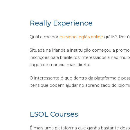
Really Experience
Qual o melhor
cursinho inglês online
grátis? Por 
Situada na Irlanda a instituição começou a promove
inscrições para brasileiros interessados a não m
língua de maneira mais direta.
O interessante é que dentro da plataforma é possív
itens que podem ajudar no aprendizado do idioma
ESOL Courses
É mais uma plataforma que ganha bastante desta