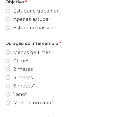
Objetivo
*
Estudar e trabalhar
Apenas estudar
Estudar e passear
Duração do Intercâmbio
*
Menos de 1 mês
01 mês
2 meses
3 meses
6 meses*
1 ano*
Mais de um ano*