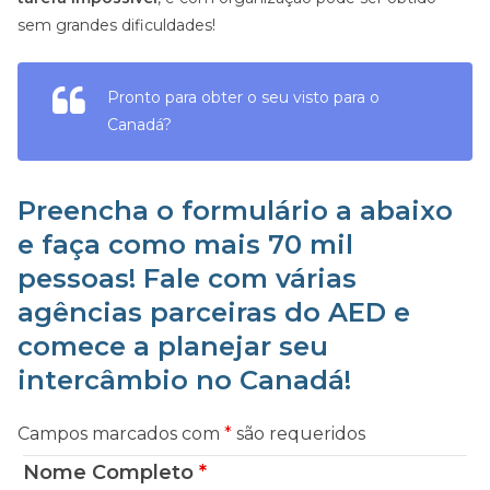
sem grandes dificuldades!
Pronto para obter o seu visto para o
Canadá?
Preencha o formulário a abaixo
e faça como mais 70 mil
pessoas! Fale com várias
agências parceiras do AED e
comece a planejar seu
intercâmbio no Canadá!
Campos marcados com
*
são requeridos
Nome Completo
*