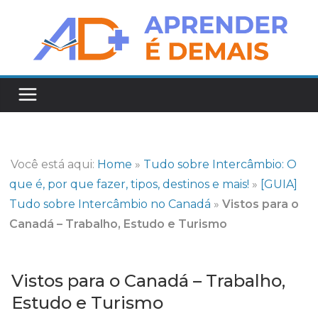
Pular
para
o
conteúdo
Você está aqui:
Home
»
Tudo sobre Intercâmbio: O
que é, por que fazer, tipos, destinos e mais!
»
[GUIA]
Tudo sobre Intercâmbio no Canadá
»
Vistos para o
Canadá – Trabalho, Estudo e Turismo
Vistos para o Canadá – Trabalho,
Estudo e Turismo