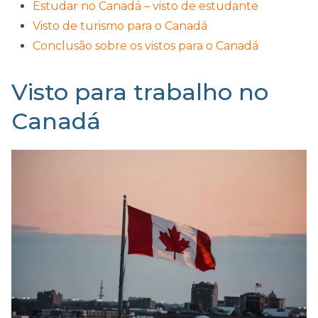
Estudar no Canadá – visto de estudante
Visto de turismo para o Canadá
Conclusão sobre os vistos para o Canadá
Visto para trabalho no
Canadá