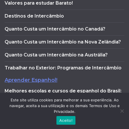
Valores para estudar Barato!
Destinos de Intercâmbio
Quanto Custa um Intercâmbio no Canadá?
Quanto Custa um Intercâmbio na Nova Zelândia?
Quanto Custa um Intercâmbio na Austrália?
Trabalhar no Exterior: Programas de Intercâmbio
Aprender Espanhol!
Melhores escolas e cursos de espanhol do Brasil:
conheça os top 12 em 2026
Este site utiliza cookies para melhorar a sua experiência. Ao
navegar, aceita a sua utilização e os demais Termos de Uso e
Melhores Cursos de Espanhol Online: 12 Escolas e
Privacidade.
EADs!
Aceito!