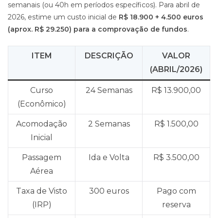
semanais (ou 40h em períodos específicos). Para abril de
2026, estime um custo inicial de
R$ 18.900 + 4.500 euros
(aprox. R$ 29.250) para a comprovação de fundos
.
ITEM
DESCRIÇÃO
VALOR
(ABRIL/2026)
Curso
24 Semanas
R$ 13.900,00
(Econômico)
Acomodação
2 Semanas
R$ 1.500,00
Inicial
Passagem
Ida e Volta
R$ 3.500,00
Aérea
Taxa de Visto
300 euros
Pago com
(IRP)
reserva