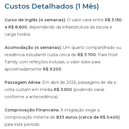
Custos Detalhados (1 Mês)
Curso de Inglês (4 semanas):
O valor varia entre
R$ 3.150
e R$ 8.600
, dependendo da infraestrutura da escola e
carga horária.
Acomodação (4 semanas):
Um quarto compartilhado ou
residência estudantil custa cerca de
R$ 3.700
. Para Host
Family com refeições inclusas, o valor sobe para
aproximadamente
R$ 9.200
.
Passagem Aérea:
Em abril de 2026, passagens de ida e
volta custam em média
R$ 3.500
(podendo variar
conforme a antecedência).
Comprovação Financeira:
A imigração exige a
comprovação mínima de
833 euros (cerca de R$ 5.400)
para este período.