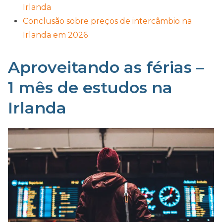
Irlanda
Conclusão sobre preços de intercâmbio na
Irlanda em 2026
Aproveitando as férias –
1 mês de estudos na
Irlanda