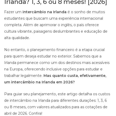
Irlanda? 1, 3, 6 ou 8 meses! [2026]
Fazer um
intercâmbio na Irlanda
é o sonho de muitos
estudantes que buscam uma experiência internacional
completa. Além de aprimorar o inglês, o país oferece
cultura vibrante, paisagens deslumbrantes e educação de
alta qualidade.
No entanto, o planejamento financeiro é a etapa crucial
para quem deseja estudar no exterior. Sabemos que a
Irlanda permanece como um dos destinos mais acessíveis
na Europa, oferecendo inclusive opções para estudar e
trabalhar legalmente.
Mas quanto custa, efetivamente,
um intercâmbio na Irlanda em 2026?
Para guiar seu planejamento, este artigo detalha os custos
de intercâmbio na Irlanda para diferentes durações: 1, 3, 6
ou 8 meses, com valores atualizados para as cotações de
abril de 2026. Confira!