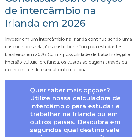
de intercâmbio na
Irlanda em 2026
Investir em um intercâmbio na Irlanda continua sendo uma
das melhores relações custo-benefício para estudantes
brasileiros em 2026. Com a possibilidade de trabalho legal e
imersão cultural profunda, os custos se pagam através da
experiência e do currículo internacional.
Quer saber mais opções?
Utilize nossa calculadora de
Intercâmbio para estudar e
trabalhar na Irlanda ou em
outros países. Descubra em
segundos qual destino vale