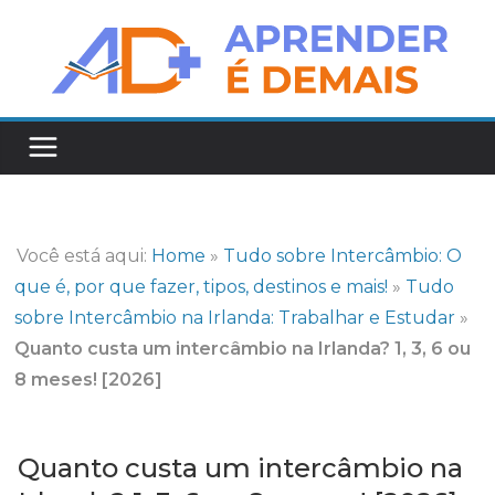
Pular
para
o
conteúdo
Você está aqui:
Home
»
Tudo sobre Intercâmbio: O
que é, por que fazer, tipos, destinos e mais!
»
Tudo
sobre Intercâmbio na Irlanda: Trabalhar e Estudar
»
Quanto custa um intercâmbio na Irlanda? 1, 3, 6 ou
8 meses! [2026]
Quanto custa um intercâmbio na