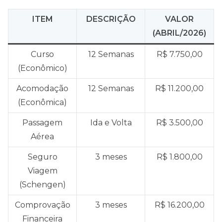
ITEM
DESCRIÇÃO
VALOR
(ABRIL/2026)
Curso
12 Semanas
R$ 7.750,00
(Econômico)
Acomodação
12 Semanas
R$ 11.200,00
(Econômica)
Passagem
Ida e Volta
R$ 3.500,00
Aérea
Seguro
3 meses
R$ 1.800,00
Viagem
(Schengen)
Comprovação
3 meses
R$ 16.200,00
Financeira