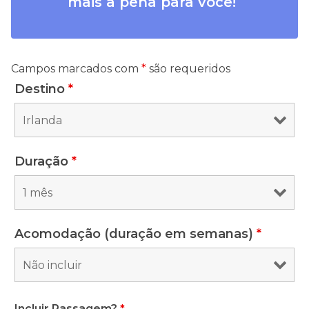
mais a pena para você!
Campos marcados com
*
são requeridos
Destino
*
Duração
*
Acomodação (duração em semanas)
*
Incluir Passagem?
*