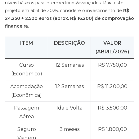
níveis básicos para intermediários/avançados. Para este
projeto em abril de 2026, considere o investimento de
R$
24.250 + 2.500 euros (aprox. R$ 16.200) de comprovação
financeira
.
ITEM
DESCRIÇÃO
VALOR
(ABRIL/2026)
Curso
12 Semanas
R$ 7.750,00
(Econômico)
Acomodação
12 Semanas
R$ 11.200,00
(Econômica)
Passagem
Ida e Volta
R$ 3.500,00
Aérea
Seguro
3 meses
R$ 1.800,00
Viagem