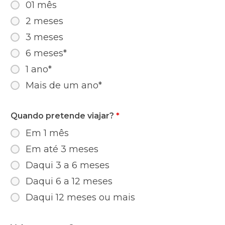
01 mês
2 meses
3 meses
6 meses*
1 ano*
Mais de um ano*
Quando pretende viajar?
*
Em 1 mês
Em até 3 meses
Daqui 3 a 6 meses
Daqui 6 a 12 meses
Daqui 12 meses ou mais