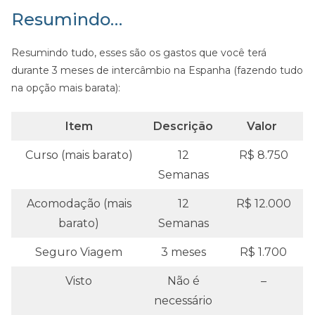
Resumindo…
Resumindo tudo, esses são os gastos que você terá
durante 3 meses de intercâmbio na Espanha (fazendo tudo
na opção mais barata):
Item
Descrição
Valor
Curso (mais barato)
12
R$ 8.750
Semanas
Acomodação (mais
12
R$ 12.000
barato)
Semanas
Seguro Viagem
3 meses
R$ 1.700
Visto
Não é
–
necessário