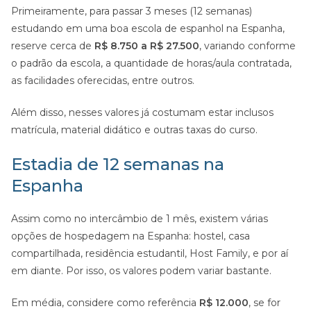
Primeiramente, para passar 3 meses (12 semanas)
estudando em uma boa escola de espanhol na Espanha,
reserve cerca de
R$ 8.750 a R$ 27.500
, variando conforme
o padrão da escola, a quantidade de horas/aula contratada,
as facilidades oferecidas, entre outros.
Além disso, nesses valores já costumam estar inclusos
matrícula, material didático e outras taxas do curso.
Estadia de 12 semanas na
Espanha
Assim como no intercâmbio de 1 mês, existem várias
opções de hospedagem na Espanha: hostel, casa
compartilhada, residência estudantil, Host Family, e por aí
em diante. Por isso, os valores podem variar bastante.
Em média, considere como referência
R$ 12.000
, se for