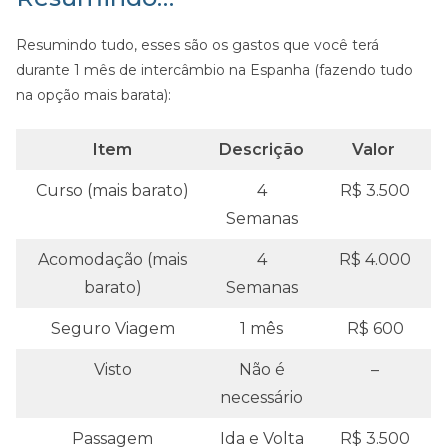
Resumindo tudo, esses são os gastos que você terá
durante 1 mês de intercâmbio na Espanha (fazendo tudo
na opção mais barata):
Item
Descrição
Valor
Curso (mais barato)
4
R$ 3.500
Semanas
Acomodação (mais
4
R$ 4.000
barato)
Semanas
Seguro Viagem
1 mês
R$ 600
Visto
Não é
–
necessário
Passagem
Ida e Volta
R$ 3.500