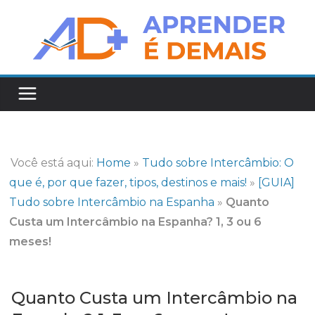
Pular
para
o
conteúdo
Você está aqui:
Home
»
Tudo sobre Intercâmbio: O
que é, por que fazer, tipos, destinos e mais!
»
[GUIA]
Tudo sobre Intercâmbio na Espanha
»
Quanto
Custa um Intercâmbio na Espanha? 1, 3 ou 6
meses!
Quanto Custa um Intercâmbio na