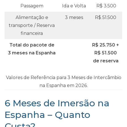
Passagem
Ida e Volta
R$ 3.500
Alimentação e
3 meses
R$ 51.500
transporte / Reserva
financeira
Total do pacote de
R$ 25.750 +
3 meses na Espanha
R$ 51.500
de reserva
Valores de Referência para 3 Meses de Intercâmbio
na Espanha em 2026.
6 Meses de Imersão na
Espanha – Quanto
Custa?