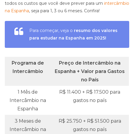
todos os custos que você deve prever para um
intercâmbio
na Espanha
, seja para 1, 3 ou 6 meses. Confira!
Para começar, veja o
resumo dos valores
para estudar na Espanha em 2025!
Programa de
Preço de Intercâmbio na
Intercâmbio
Espanha +
Valor para Gastos
no País
1 Mês de
R$ 11.400 + R$ 17.500 para
Intercâmbio na
gastos no país
Espanha
3 Meses de
R$ 25.750 + R$ 51.500 para
Intercâmbio na
gastos no país