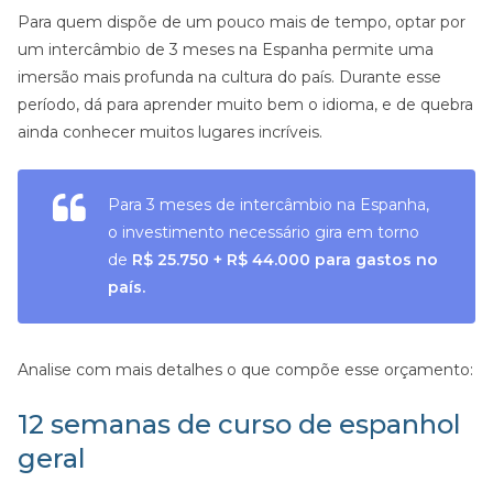
Para quem dispõe de um pouco mais de tempo, optar por
um intercâmbio de 3 meses na Espanha permite uma
imersão mais profunda na cultura do país. Durante esse
período, dá para aprender muito bem o idioma, e de quebra
ainda conhecer muitos lugares incríveis.
Para 3 meses de intercâmbio na Espanha,
o investimento necessário gira em torno
de
R$ 25.750 + R$ 44.000
para gastos no
país.
Analise com mais detalhes o que compõe esse orçamento:
12 semanas de curso de espanhol
geral