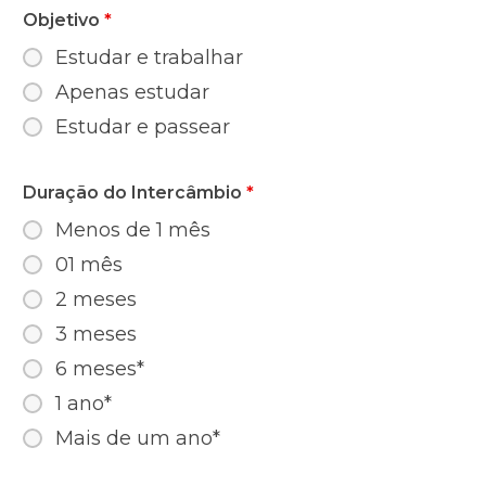
Objetivo
*
Estudar e trabalhar
Apenas estudar
Estudar e passear
Duração do Intercâmbio
*
Menos de 1 mês
01 mês
2 meses
3 meses
6 meses*
1 ano*
Mais de um ano*