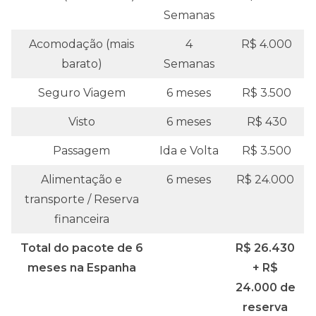
Semanas
Acomodação (mais
4
R$ 4.000
barato)
Semanas
Seguro Viagem
6 meses
R$ 3.500
Visto
6 meses
R$ 430
Passagem
Ida e Volta
R$ 3.500
Alimentação e
6 meses
R$ 24.000
transporte / Reserva
financeira
Total do pacote de 6
R$ 26.430
meses na Espanha
+ R$
24.000 de
reserva