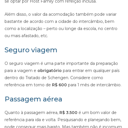
se optar por Host Family com refeição inclusa.
Além disso, o valor da acomodação também pode variar
bastante de acordo com a cidade do intercâmbio, bem
como a localização – perto ou longe da escola, no centro
ou mais afastado, etc.
Seguro viagem
O seguro viagem é uma parte importante da preparação
para a viagem e
obrigatório
para entrar em qualquer país
dentro do Tratado de Schengen. Considere como
referência em torno de
R$ 600
para 1 mês de intercâmbio.
Passagem aérea
Quanto à passagem aérea,
R$ 3.500
é um bom valor de
referência para ida e volta. Pesquisando e planejando bem,
pode conseguir mais barato. Mas também não é incomum