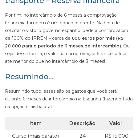
transporte – Reserva financeira
Por fim, no intercâmbio de 6 meses a comprovação
financeira também é um pouco diferente. Na hora de
solicitar o visto, o governo espanhol pede a comprovação
de 100% do IPREM – cerca de
600 euros por mês (R$
20.000 para o período de 6 meses de intercâmbio).
Ou
seja: dessa forma, o valor da comprovação financeira fica
até menor do que no intercâmbio de 3 meses!
Resumindo…
Resumindo tudo, esses são os gastos que você terá
durante 6 meses de intercâmbio na Espanha (fazendo tudo
na opção mais barata):
Item
Descrição
Valor
Curso (mais barato)
24
R$ 15.000