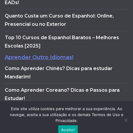
EADs!
Quanto Custa um Curso de Espanhol: Online,
Presencial ou no Exterior
Top 10 Cursos de Espanhol Baratos – Melhores
Escolas [2025]
Aprender Outro Idiomas!
Como Aprender Chinês? Dicas para estudar
Mandarim!
Como Aprender Coreano? Dicas e Passos para
Estudar!
Este site utiliza cookies para melhorar a sua experiência. Ao
Como aprender francês do zero: guia completo
navegar, aceita a sua utilização e os demais Termos de Uso e
para a fluência
Privacidade.
Aceito!