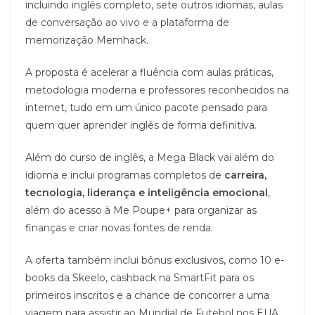
incluindo inglês completo, sete outros idiomas, aulas
de conversação ao vivo e a plataforma de
memorização Memhack.
A proposta é acelerar a fluência com aulas práticas,
metodologia moderna e professores reconhecidos na
internet, tudo em um único pacote pensado para
quem quer aprender inglês de forma definitiva.
Além do curso de inglês, a Mega Black vai além do
idioma e inclui programas completos de
carreira,
tecnologia, liderança e inteligência emocional
,
além do acesso à Me Poupe+ para organizar as
finanças e criar novas fontes de renda.
A oferta também inclui bônus exclusivos, como 10 e-
books da Skeelo, cashback na SmartFit para os
primeiros inscritos e a chance de concorrer a uma
viagem para assistir ao Mundial de Futebol nos EUA.