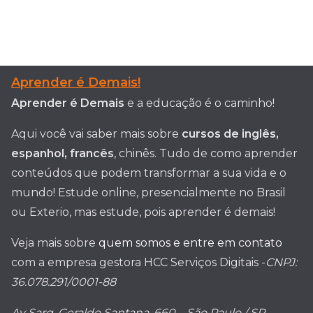
Aprender é Demais!
Aprender é Demais
e a educação é o caminho!
Aqui você vai saber mais sobre
cursos de inglês,
espanhol, francês
, chinês. Tudo de como aprender
conteúdos que podem transformar a sua vida e o
mundo! Estude online, presencialmente no Brasil
ou Exterio, mas estude, pois aprender é demais!
Veja mais sobre
quem somos e entre em contato
com a empresa gestora HCC Serviços Digitais -
CNPJ:
36.078.291/0001-88
Av Sarg. Geraldo Santana, 660 – São Paulo / SP