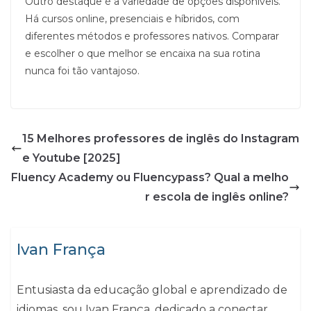
Outro destaque é a variedade de opções disponíveis.
Há cursos online, presenciais e híbridos, com
diferentes métodos e professores nativos. Comparar
e escolher o que melhor se encaixa na sua rotina
nunca foi tão vantajoso.
15 Melhores professores de inglês do Instagram
e Youtube [2025]
Fluency Academy ou Fluencypass? Qual a melho
r escola de inglês online?
Ivan França
Entusiasta da educação global e aprendizado de
idiomas, sou Ivan França, dedicado a conectar