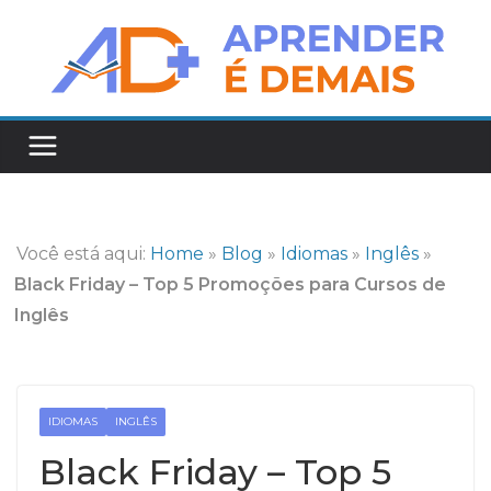
Pular
para
o
conteúdo
Você está aqui:
Home
»
Blog
»
Idiomas
»
Inglês
»
Black Friday – Top 5 Promoções para Cursos de
Inglês
IDIOMAS
INGLÊS
Black Friday – Top 5