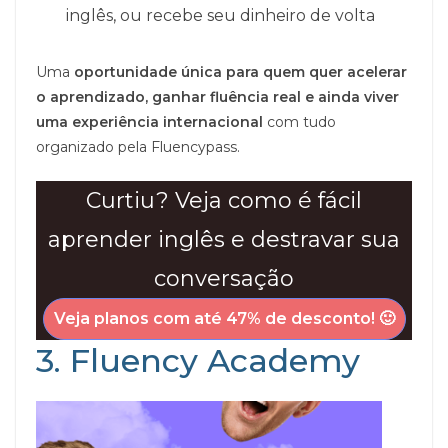
inglês, ou recebe seu dinheiro de volta
Uma
oportunidade única para quem quer acelerar
o aprendizado, ganhar fluência real e ainda viver
uma experiência internacional
com tudo
organizado pela Fluencypass.
Curtiu? Veja como é fácil
aprender inglês e destravar sua
conversação
Veja planos com até 47% de desconto!
🙂
3. Fluency Academy