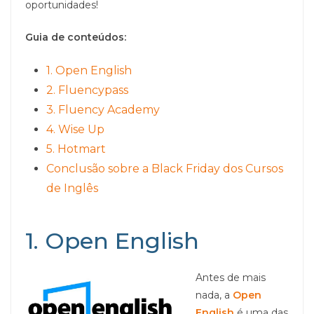
oportunidades!
Guia de conteúdos:
1. Open English
2. Fluencypass
3. Fluency Academy
4. Wise Up
5. Hotmart
Conclusão sobre a Black Friday dos Cursos
de Inglês
1. Open English
Antes de mais
nada, a
Open
English
é uma das