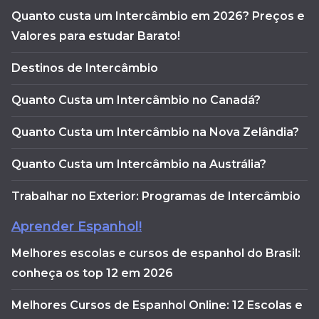
Quanto custa um Intercâmbio em 2026? Preços e
Valores para estudar Barato!
Destinos de Intercâmbio
Quanto Custa um Intercâmbio no Canadá?
Quanto Custa um Intercâmbio na Nova Zelândia?
Quanto Custa um Intercâmbio na Austrália?
Trabalhar no Exterior: Programas de Intercâmbio
Aprender Espanhol!
Melhores escolas e cursos de espanhol do Brasil:
conheça os top 12 em 2026
Melhores Cursos de Espanhol Online: 12 Escolas e