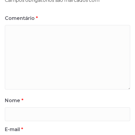
Campos obrigatórios são marcados com
*
Comentário
*
Nome
*
E-mail
*