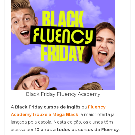
Black Friday Fluency Academy
A
Black Friday cursos de inglês
da
Fluency
Academy trouxe a Mega Black
, a maior oferta já
lançada pela escola. Nesta edição, os alunos têm
acesso por
10 anos a todos os cursos da Fluency
,