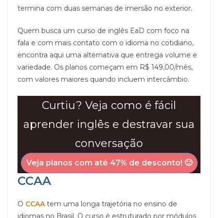
termina com duas semanas de imersão no exterior.
Quem busca um curso de inglês EaD com foco na
fala e com mais contato com o idioma no cotidiano,
encontra aqui uma alternativa que entrega volume e
variedade. Os planos começam em R$ 149,00/mês,
com valores maiores quando incluem intercâmbio.
Curtiu? Veja como é fácil
aprender inglês e destravar sua
conversação
Veja planos com até 47% de desconto!
🙂
CCAA
O
CCAA
tem uma longa trajetória no ensino de
idiomas no Brasil. O curso é estruturado por módulos