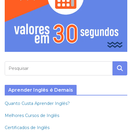
Aprender Inglês é Demais
Quanto Custa Aprender Inglês?
Melhores Cursos de Inglês
Certificados de Inglês