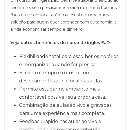
Um curso de inglês EaD permite adaptar o estudo ao
seu ritmo, sem precisar encaixar a rotina em horários
fixos ou se deslocar até uma escola. É uma ótima
solução para quem quer aprender com autonomia, e
ainda economizar tempo e dinheiro.
Veja outros benefícios do curso de inglês EaD:
Flexibilidade total para escolher os horários
e reorganizar quando for preciso.
Elimina o tempo e o custo com
deslocamentos até o local das aulas.
Permite estudar no ambiente mais
confortável possível: sua própria casa.
Combinação de aulas ao vivo e gravadas
para uma experiência mais completa.
Feedback rápido nas aulas ao vivo e
possibilidade de revisar o conteúdo