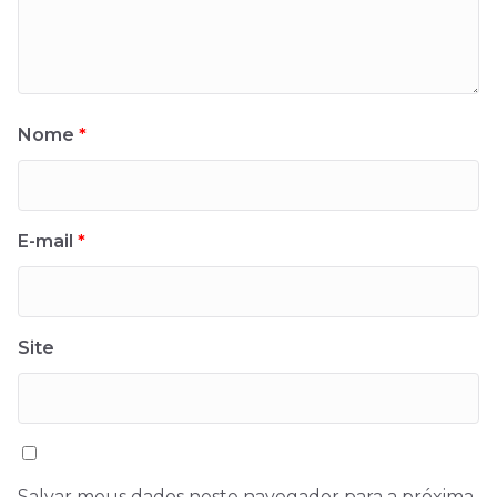
Nome
*
E-mail
*
Site
Salvar meus dados neste navegador para a próxima