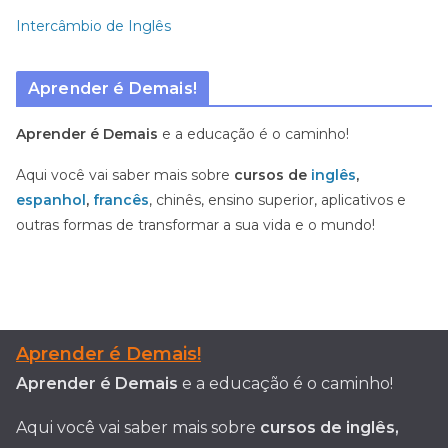
Intercâmbio de Inglês
Aprender é Demais!
Aprender é Demais
e a educação é o caminho!
Aqui você vai saber mais sobre
cursos de
inglês
,
espanhol
,
francês
, chinês, ensino superior, aplicativos e
outras formas de transformar a sua vida e o mundo!
Aprender é Demais!
Aprender é Demais
e a educação é o caminho!
Aqui você vai saber mais sobre
cursos de inglês,