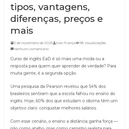
tipos, vantagens,
diferenças, preços e
mais
9 de novembro de 2025
Ivan França
118 visualizações
nenhum comentário
Curso de inglês EaD é só mais uma moda ou a
resposta para quem quer aprender de verdade? Para
muita gente, é a segunda opção.
Uma pesquisa da Pearson revelou que 54% dos
brasileiros sentiram que a escola falhou no ensino do
inglês. Hoje, 60% dos que estudam o idioma têm um
objetivo claro: conquistar melhores salários.
Com esse cenário, o ensino a distância ganha força —
não como atalho, mas como caminho realista para