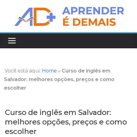
Pular
para
o
conteúdo
Você está aqui:
Home
»
Curso de inglês em
Salvador: melhores opções, preços e como
escolher
Curso de inglês em Salvador:
melhores opções, preços e como
escolher