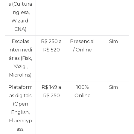
s (Cultura
Inglesa,
Wizard,
CNA)
Escolas
R$ 250 a
Presencial
Sim
intermedi
R$ 520
/ Online
árias (Fisk,
Yázigi,
Microlins)
Plataform
R$ 149 a
100%
Sim
as digitais
R$ 250
Online
(Open
English,
Fluencyp
ass,