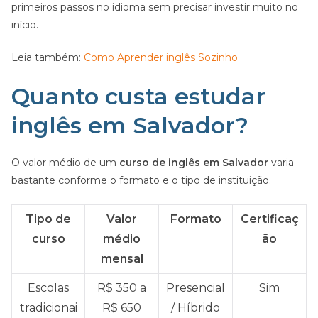
primeiros passos no idioma sem precisar investir muito no
início.
Leia também:
Como Aprender inglês Sozinho
Quanto custa estudar
inglês em Salvador?
O valor médio de um
curso de inglês em Salvador
varia
bastante conforme o formato e o tipo de instituição.
Tipo de
Valor
Formato
Certificaç
curso
médio
ão
mensal
Escolas
R$ 350 a
Presencial
Sim
tradicionai
R$ 650
/ Híbrido