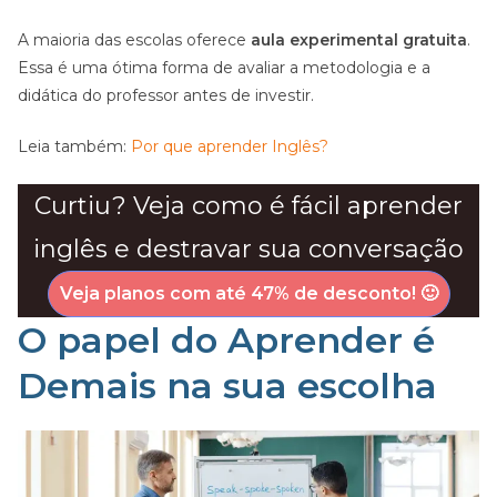
A maioria das escolas oferece
aula experimental gratuita
.
Essa é uma ótima forma de avaliar a metodologia e a
didática do professor antes de investir.
Leia também:
Por que aprender Inglês?
Curtiu? Veja como é fácil aprender
inglês e destravar sua conversação
Veja planos com até 47% de desconto!
🙂
O papel do Aprender é
Demais na sua escolha