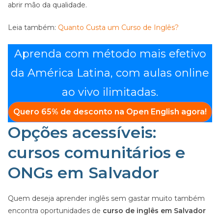
abrir mão da qualidade.
Leia também:
Quanto Custa um Curso de Inglês?
Aprenda com método mais efetivo
da América Latina, com aulas online
ao vivo ilimitadas.
Quero
65% de desconto
na
Open English
agora!
Opções acessíveis:
cursos comunitários e
ONGs em Salvador
Quem deseja aprender inglês sem gastar muito também
encontra oportunidades de
curso de inglês em Salvador