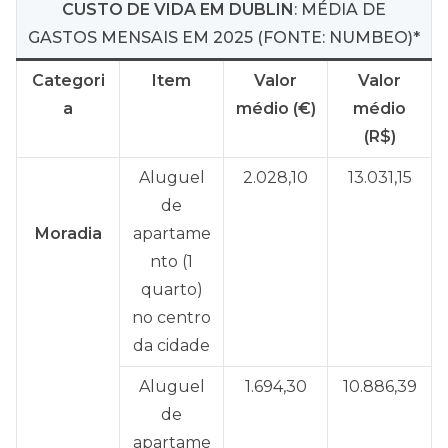
CUSTO DE VIDA EM DUBLIN
: MÉDIA DE
GASTOS MENSAIS EM 2025 (FONTE: NUMBEO)*
Categori
Item
Valor
Valor
a
médio (€)
médio
(R$)
Aluguel
2.028,10
13.031,15
de
Moradia
apartame
nto (1
quarto)
no centro
da cidade
Aluguel
1.694,30
10.886,39
de
apartame