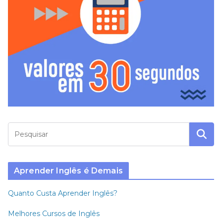
Aprender Inglês é Demais
Quanto Custa Aprender Inglês?
Melhores Cursos de Inglês