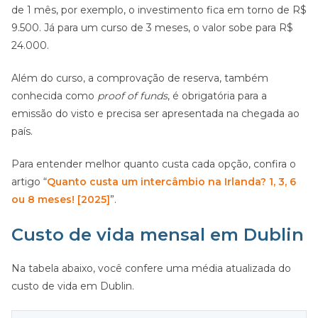
de 1 mês, por exemplo, o investimento fica em torno de R$
9.500. Já para um curso de 3 meses, o valor sobe para R$
24.000.
Além do curso, a comprovação de reserva, também
conhecida como
proof of funds
, é obrigatória para a
emissão do visto e precisa ser apresentada na chegada ao
país.
Para entender melhor quanto custa cada opção, confira o
artigo “
Quanto custa um intercâmbio na Irlanda? 1, 3, 6
ou 8 meses! [2025]
”.
Custo de vida mensal em Dublin
Na tabela abaixo, você confere uma média atualizada do
custo de vida em Dublin.