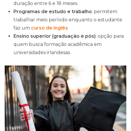
duração entre 6 e 18 meses.
Programas de estudo e trabalho
: permitem
trabalhar meio período enquanto o estudante
faz um
curso de inglês
.
Ensino superior (graduação e pós)
: opção para
quem busca formação acadêmica em
universidades irlandesas.