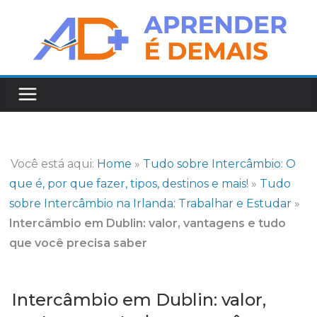
Pular
para
o
conteúdo
Você está aqui:
Home
»
Tudo sobre Intercâmbio: O
que é, por que fazer, tipos, destinos e mais!
»
Tudo
sobre Intercâmbio na Irlanda: Trabalhar e Estudar
»
Intercâmbio em Dublin: valor, vantagens e tudo
que você precisa saber
Intercâmbio em Dublin: valor,