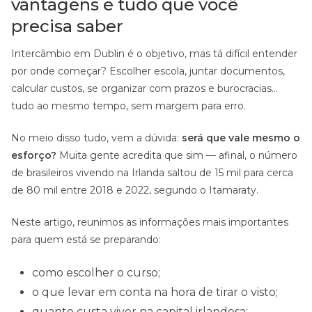
vantagens e tudo que você
precisa saber
Intercâmbio em Dublin é o objetivo, mas tá difícil entender
por onde começar? Escolher escola, juntar documentos,
calcular custos, se organizar com prazos e burocracias…
tudo ao mesmo tempo, sem margem para erro.
No meio disso tudo, vem a dúvida:
será que vale mesmo o
esforço?
Muita gente acredita que sim — afinal, o número
de brasileiros vivendo na Irlanda saltou de 15 mil para cerca
de 80 mil entre 2018 e 2022, segundo o Itamaraty.
Neste artigo, reunimos as informações mais importantes
para quem está se preparando:
como escolher o curso;
o que levar em conta na hora de tirar o visto;
quanto custa viver na capital irlandesa;