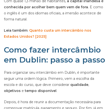
Com quase 1,3 milhão de habitantes,
a capital irlandesa é
conhecida por acolher bem quem vem de fora
. E como
o inglês é um dos idiomas oficiais, a imersão acontece de
forma natural.
Leia também
:
Quanto custa um intercâmbio nos
Estados Unidos? [2025]
Como fazer intercâmbio
em Dublin: passo a passo
Para organizar seu intercâmbio em Dublin, é importante
seguir uma ordem lógica. Primeiro, vem a escolha da
escola e do curso, que deve considerar
qualidade
,
objetivos
e
tempo disponível
.
Depois, é hora de reunir a documentação necessária para
comprovar matrícula, pagamento e seguro. Por fim, já em