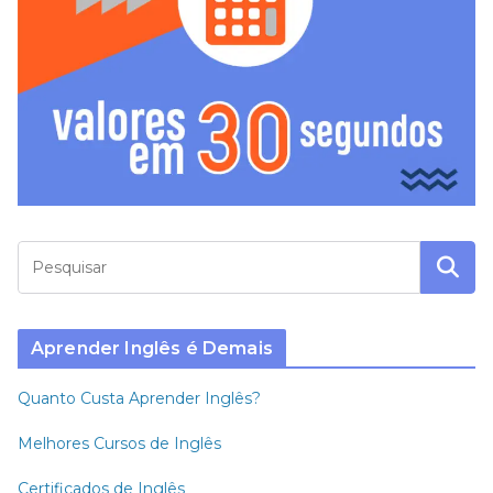
Aprender Inglês é Demais
Quanto Custa Aprender Inglês?
Melhores Cursos de Inglês
Certificados de Inglês