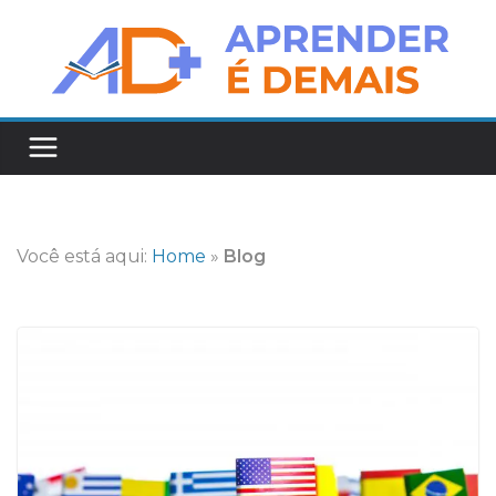
Pular
para
o
conteúdo
Você está aqui:
Home
»
Blog