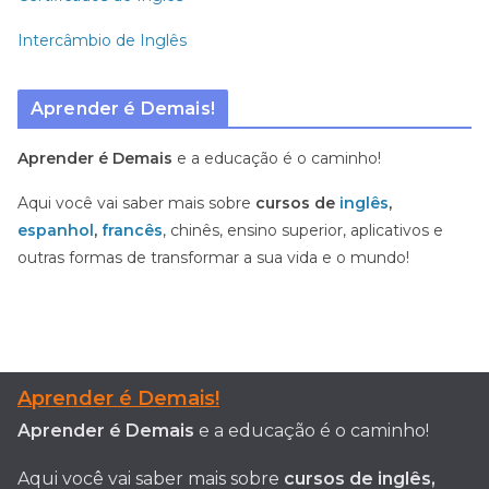
Intercâmbio de Inglês
Aprender é Demais!
Aprender é Demais
e a educação é o caminho!
Aqui você vai saber mais sobre
cursos de
inglês
,
espanhol
,
francês
, chinês, ensino superior, aplicativos e
outras formas de transformar a sua vida e o mundo!
Aprender é Demais!
Aprender é Demais
e a educação é o caminho!
Aqui você vai saber mais sobre
cursos de inglês,