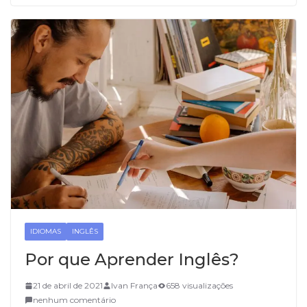
IDIOMAS
INGLÊS
Por que Aprender Inglês?
21 de abril de 2021
Ivan França
658 visualizações
nenhum comentário