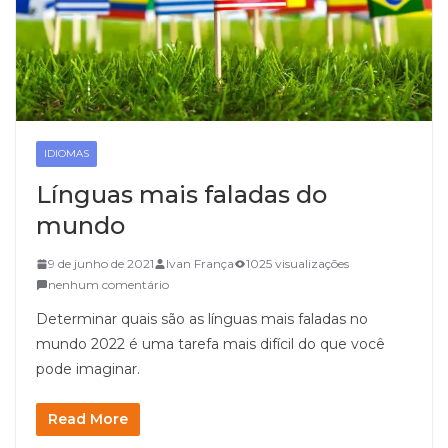
IDIOMAS
Línguas mais faladas do
mundo
9 de junho de 2021
Ivan França
1025 visualizações
nenhum comentário
Determinar quais são as línguas mais faladas no
mundo 2022 é uma tarefa mais difícil do que você
pode imaginar.
Read More