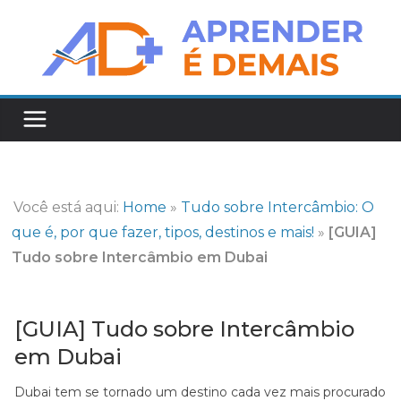
Pular
para
o
conteúdo
Você está aqui:
Home
»
Tudo sobre Intercâmbio: O
que é, por que fazer, tipos, destinos e mais!
»
[GUIA]
Tudo sobre Intercâmbio em Dubai
[GUIA] Tudo sobre Intercâmbio
em Dubai
Dubai tem se tornado um destino cada vez mais procurado