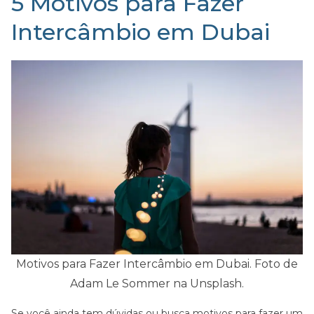
5 Motivos para Fazer
Intercâmbio em Dubai
Motivos para Fazer Intercâmbio em Dubai. Foto de
Adam Le Sommer na Unsplash.
Se você ainda tem dúvidas ou busca motivos para fazer um