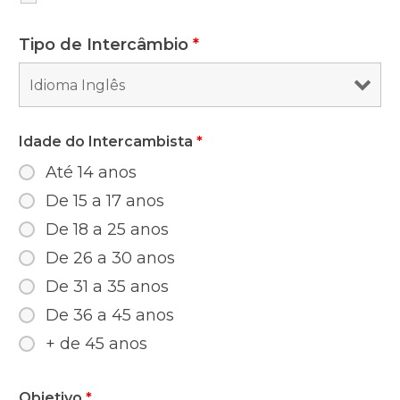
Tipo de Intercâmbio
*
Idade do Intercambista
*
Até 14 anos
De 15 a 17 anos
De 18 a 25 anos
De 26 a 30 anos
De 31 a 35 anos
De 36 a 45 anos
+ de 45 anos
Objetivo
*