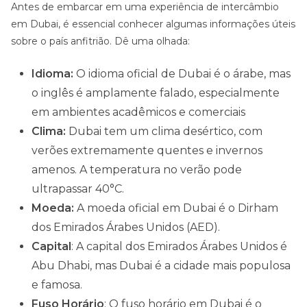
Antes de embarcar em uma experiência de intercâmbio
em Dubai, é essencial conhecer algumas informações úteis
sobre o país anfitrião. Dê uma olhada:
Idioma:
O idioma oficial de Dubai é o árabe, mas
o inglês é amplamente falado, especialmente
em ambientes acadêmicos e comerciais
Clima:
Dubai tem um clima desértico, com
verões extremamente quentes e invernos
amenos. A temperatura no verão pode
ultrapassar 40°C.
Moeda:
A moeda oficial em Dubai é o Dirham
dos Emirados Árabes Unidos (AED).
Capital
: A capital dos Emirados Árabes Unidos é
Abu Dhabi, mas Dubai é a cidade mais populosa
e famosa.
Fuso Horário
: O fuso horário em Dubai é o