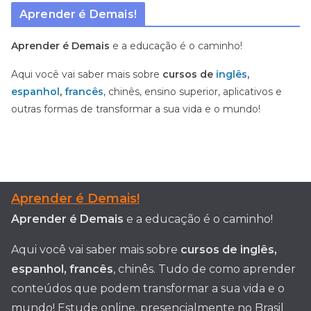
Aprender é Demais!
Aprender é Demais
e a educação é o caminho!
Aqui você vai saber mais sobre
cursos de
inglês
,
espanhol
,
francês
, chinês, ensino superior, aplicativos e
outras formas de transformar a sua vida e o mundo!
Aprender é Demais!
Aprender é Demais
e a educação é o caminho!
Aqui você vai saber mais sobre
cursos de inglês,
espanhol, francês
, chinês. Tudo de como aprender
conteúdos que podem transformar a sua vida e o
mundo! Estude online, presencialmente no Brasil