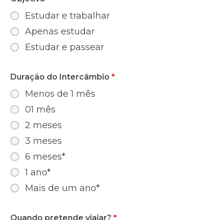
Estudar e trabalhar
Apenas estudar
Estudar e passear
Duração do Intercâmbio
*
Menos de 1 mês
01 mês
2 meses
3 meses
6 meses*
1 ano*
Mais de um ano*
Quando pretende viajar?
*