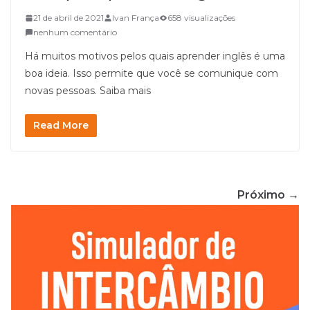
21 de abril de 2021
Ivan França
658 visualizações
nenhum comentário
Há muitos motivos pelos quais aprender inglês é uma
boa ideia. Isso permite que você se comunique com
novas pessoas. Saiba mais
Read More
Próximo →