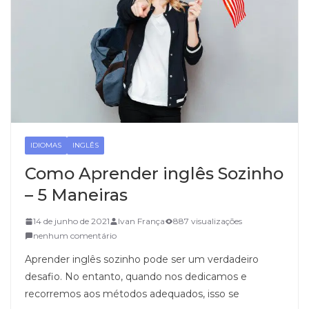
IDIOMAS
INGLÊS
Como Aprender inglês Sozinho
– 5 Maneiras
14 de junho de 2021
Ivan França
887 visualizações
nenhum comentário
Aprender inglês sozinho pode ser um verdadeiro
desafio. No entanto, quando nos dedicamos e
recorremos aos métodos adequados, isso se