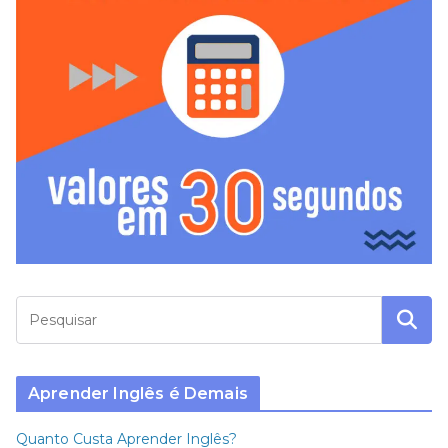
Aprender Inglês é Demais
Quanto Custa Aprender Inglês?