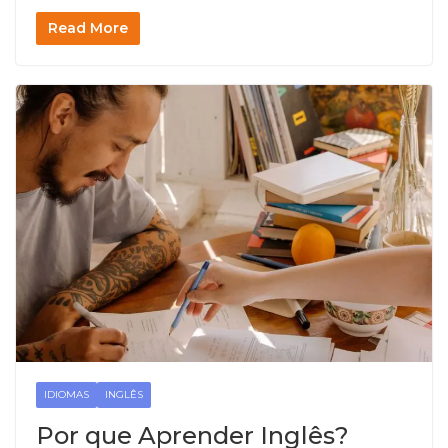
Read More
IDIOMAS
INGLÊS
Por que Aprender Inglês?